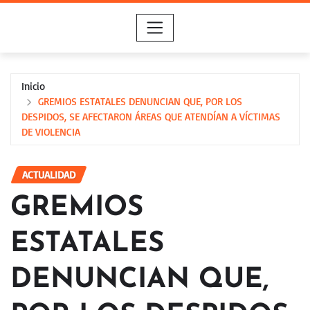
Saltar
al
contenido
Inicio
GREMIOS ESTATALES DENUNCIAN QUE, POR LOS
DESPIDOS, SE AFECTARON ÁREAS QUE ATENDÍAN A VÍCTIMAS
DE VIOLENCIA
ACTUALIDAD
GREMIOS
ESTATALES
DENUNCIAN QUE,