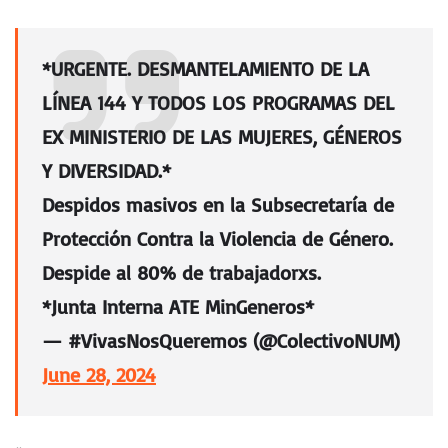
*URGENTE. DESMANTELAMIENTO DE LA
LÍNEA 144 Y TODOS LOS PROGRAMAS DEL
EX MINISTERIO DE LAS MUJERES, GÉNEROS
Y DIVERSIDAD.*
Despidos masivos en la Subsecretaría de
Protección Contra la Violencia de Género.
Despide al 80% de trabajadorxs.
*Junta Interna ATE MinGeneros*
— #VivasNosQueremos (@ColectivoNUM)
June 28, 2024