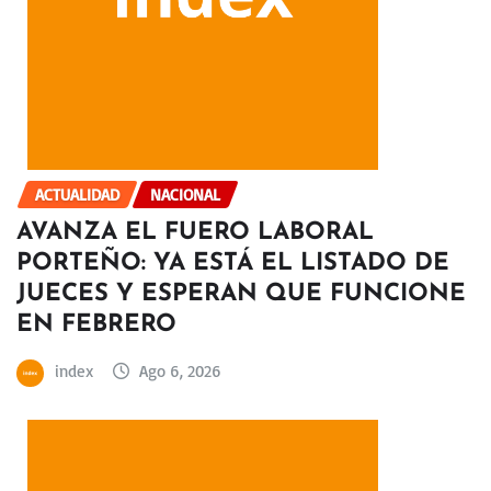
ACTUALIDAD
NACIONAL
AVANZA EL FUERO LABORAL
PORTEÑO: YA ESTÁ EL LISTADO DE
JUECES Y ESPERAN QUE FUNCIONE
EN FEBRERO
index
Ago 6, 2026