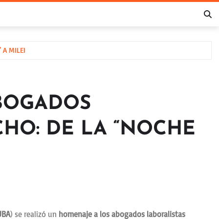
 A MILEI
BOGADOS
CHO: DE LA “NOCHE
UBA
) se realizó un
homenaje a los abogados laboralistas