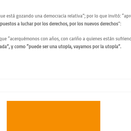
ue está gozando una democracia relativa”; por lo que invitó: “ap
uestos a luchar por los derechos, por los nuevos derechos
”:
 que “acerquémonos con años, con cariño a quienes están sufriend
hada”, y como “puede ser una utopía, vayamos por la utopía”.