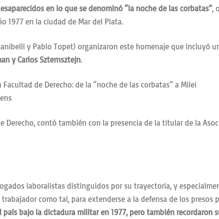
esaparecidos en lo que se denominó “la noche de las corbatas”
, 
año 1977 en la ciudad de Mar del Plata.
Gianibelli y Pablo Topet) organizaron este homenaje que incluyó 
man y Carlos Szternsztejn
.
uens
 de Derecho, contó también con la presencia de la titular de la A
abogados laboralistas distinguidos por su trayectoria, y especial
del trabajador como tal, para extenderse a la defensa de los preso
l país bajo la dictadura militar en 1977, pero también recordaron 