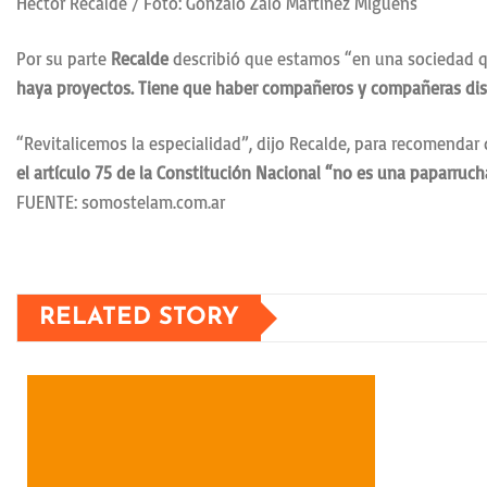
Héctor Recalde / Foto: Gonzalo Zalo Martinez Miguens
Por su parte
Recalde
describió que estamos “en una sociedad q
haya proyectos. Tiene que haber compañeros y compañeras disp
“Revitalicemos la especialidad”, dijo Recalde, para recomendar
el artículo 75 de la Constitución Nacional “no es una paparruc
FUENTE: somostelam.com.ar
RELATED STORY