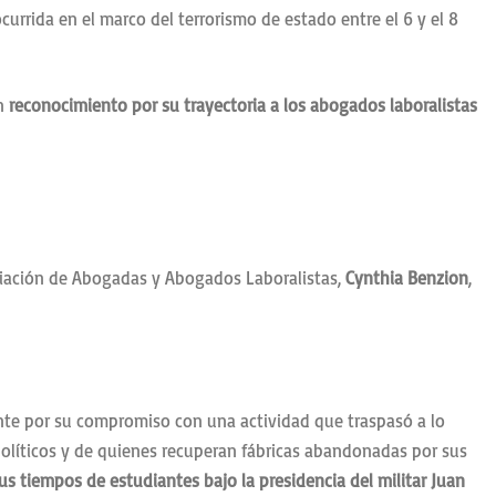
ocurrida en el marco del terrorismo de estado entre el 6 y el 8
un
reconocimiento por su trayectoria a los abogados laboralistas
sociación de Abogadas y Abogados Laboralistas,
Cynthia Benzion
,
mente por su compromiso con una actividad que traspasó a lo
s políticos y de quienes recuperan fábricas abandonadas por sus
sus tiempos de estudiantes bajo la presidencia del militar Juan