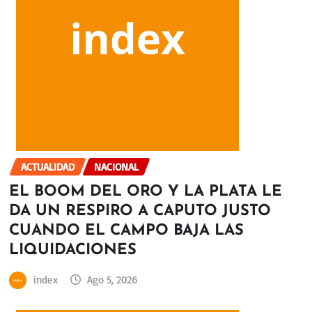
ACTUALIDAD
NACIONAL
EL BOOM DEL ORO Y LA PLATA LE
DA UN RESPIRO A CAPUTO JUSTO
CUANDO EL CAMPO BAJA LAS
LIQUIDACIONES
index
Ago 5, 2026