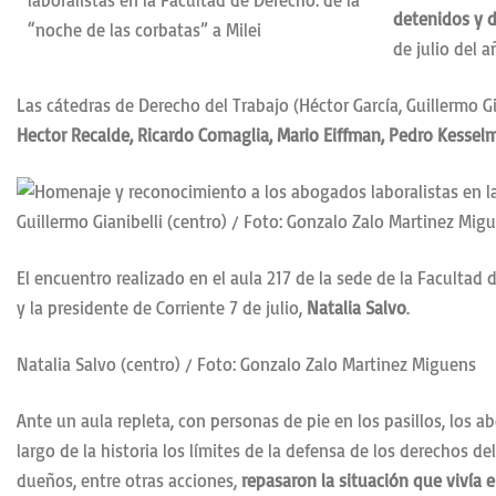
detenidos y d
de julio del 
Las cátedras de Derecho del Trabajo (Héctor García, Guillermo 
Hector Recalde, Ricardo Cornaglia, Mario Eiffman, Pedro Kessel
Guillermo Gianibelli (centro) / Foto: Gonzalo Zalo Martinez Mig
El encuentro realizado en el aula 217 de la sede de la Facultad
y la presidente de Corriente 7 de julio,
Natalia Salvo
.
Natalia Salvo (centro) / Foto: Gonzalo Zalo Martinez Miguens
Ante un aula repleta, con personas de pie en los pasillos, los 
largo de la historia los límites de la defensa de los derechos 
dueños, entre otras acciones,
repasaron la situación que vivía e