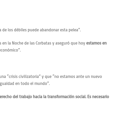
sa de los débiles puede abandonar esta pelea”.
s en la Noche de las Corbatas y aseguró que hoy
estamos en
 económico”.
una “crisis civilizatoria” y que “no estamos ante un nuevo
sigualdad en todo el mundo”.
echo del trabajo hacia la transformación social. Es necesario