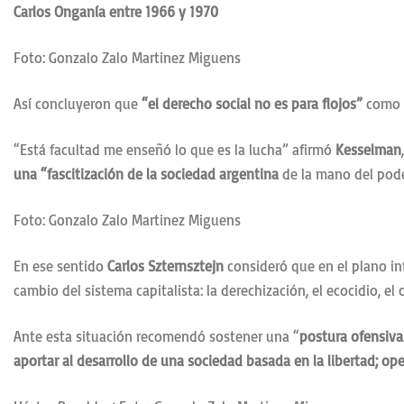
Carlos Onganía entre 1966 y 1970
Foto: Gonzalo Zalo Martinez Miguens
Así concluyeron que
“el derecho social no es para flojos”
como 
“Está facultad me enseñó lo que es la lucha” afirmó
Kesselman
una “fascitización de la sociedad argentina
de la mano del pode
Foto: Gonzalo Zalo Martinez Miguens
En ese sentido
Carlos Szternsztejn
consideró que en el plano int
cambio del sistema capitalista: la derechización, el ecocidio,
Ante esta situación recomendó sostener una “
postura ofensiva
aportar al desarrollo de una sociedad basada en la libertad; op