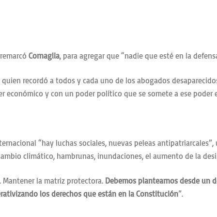
remarcó
Cornaglia
, para agregar que “nadie que esté en la defen
, quien recordó a todos y cada uno de los abogados desaparecido
r económico y con un poder político que se somete a ese poder
ernacional “hay luchas sociales, nuevas peleas antipatriarcales”, 
 el cambio climático, hambrunas, inundaciones, el aumento de la de
. Mantener la matriz protectora.
Debemos plantearnos desde un der
erativizando los derechos que están en la Constitución
”.