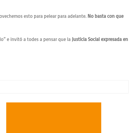
rovechemos esto para pelear para adelante.
No basta con que
o” e invitó a todes a pensar que la
Justicia Social expresada en