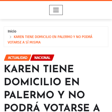
Saltar
al
contenido
Inicio
KAREN TIENE DOMICILIO EN PALERMO Y NO PODRÁ
VOTARSE A SÍ MISMA
ACTUALIDAD
NACIONAL
KAREN TIENE
DOMICILIO EN
PALERMO Y NO
PODRÁ VOTARSE A