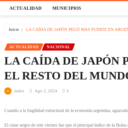
Saltar
ACTUALIDAD
MUNICIPIOS
al
contenido
Inicio
LA CAÍDA DE JAPÓN PEGÓ MAS FUERTE EN ARGEN
ACTUALIDAD
NACIONAL
LA CAÍDA DE JAPÓN
EL RESTO DEL MUNDO
index
Ago 2, 2024
0
Cuando a la fragilidad estructural de la economía argentina, agravad
El cisne negro de este viernes fue que el principal índice de la Bol