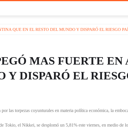
TINA QUE EN EL RESTO DEL MUNDO Y DISPARÓ EL RIESGO PA
 PEGÓ MAS FUERTE EN
 Y DISPARÓ EL RIESG
a por las torpezas coyunturales en materia política económica, la emboca
sa de Tokio, el Nikkei, se desplomó un 5,81% este viernes, en medio de 