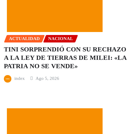
ACTUALIDAD
NACIONAL
TINI SORPRENDIÓ CON SU RECHAZO
A LA LEY DE TIERRAS DE MILEI: «LA
PATRIA NO SE VENDE»
index
Ago 5, 2026