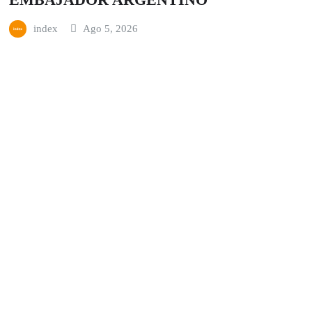
index
Ago 5, 2026