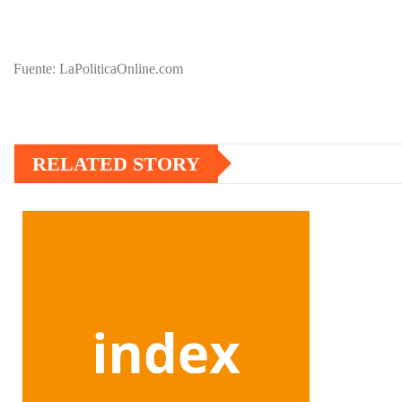
Fuente: LaPoliticaOnline.com
RELATED STORY