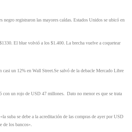
nes negro registraron las mayores caídas. Estados Unidos se ubicó en
s $1330. El blue volvió a los $1.400. La brecha vuelve a coquetear
n casi un 12% en Wall Street.Se salvó de la debacle Mercado Libre
ró con un rojo de USD 47 millones. Dato no menor es que se trata
«la suba se debe a la acreditación de las compras de ayer por USD
te de los bancos».