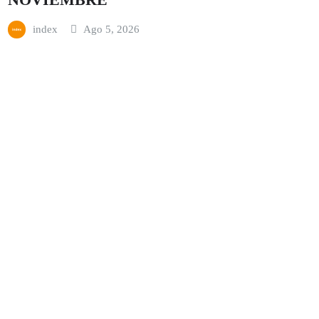
index
Ago 5, 2026