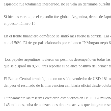
espisodio fue totalmente inesperado, no se veía un derrumbe bursát
Si bien es cierto que el episodio fue global, Argentina, detras de Ja
el puesto número 15.
En el frente financiero doméstico se sintió mas fuerte la corrida. La
con el 50%. El riesgo país elaborado por el banco JP Morgan trepó 6
Los papeles argentinos tuvieron un pésimos desempeño en todas las 
que se disparó un 9,5%) tras reportar el balance positivo del primer t
El Banco Central terminó juio con un saldo vendedor de USD 181 mil
del peor el resultado de la intervención cambiaria oficial desde oct
Curiosamente las reservas crecieron este viernes en USD 504 millon
145 millones, suba de cotizaciones de otros activos que integran re