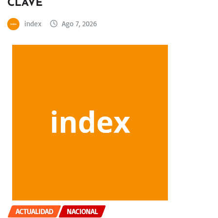
CLAVE
index
Ago 7, 2026
ACTUALIDAD
NACIONAL