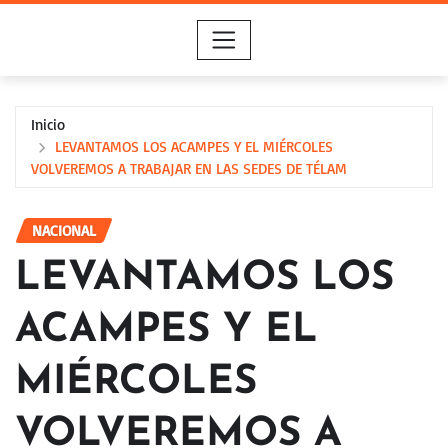
Saltar
al
contenido
Inicio
LEVANTAMOS LOS ACAMPES Y EL MIÉRCOLES
VOLVEREMOS A TRABAJAR EN LAS SEDES DE TÉLAM
NACIONAL
LEVANTAMOS LOS
ACAMPES Y EL
MIÉRCOLES
VOLVEREMOS A