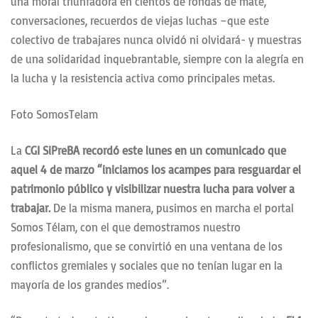
una moral triunfadora en cientos de rondas de mate,
conversaciones, recuerdos de viejas luchas –que este
colectivo de trabajares nunca olvidó ni olvidará- y muestras
de una solidaridad inquebrantable, siempre con la alegría en
la lucha y la resistencia activa como principales metas.
Foto SomosTelam
La
CGI SiPreBA recordó este lunes en un comunicado que
aquel 4 de marzo “iniciamos los acampes para resguardar el
patrimonio público y visibilizar nuestra lucha para volver a
trabajar.
De la misma manera, pusimos en marcha el portal
Somos Télam, con el que demostramos nuestro
profesionalismo, que se convirtió en una ventana de los
conflictos gremiales y sociales que no tenían lugar en la
mayoría de los grandes medios”.