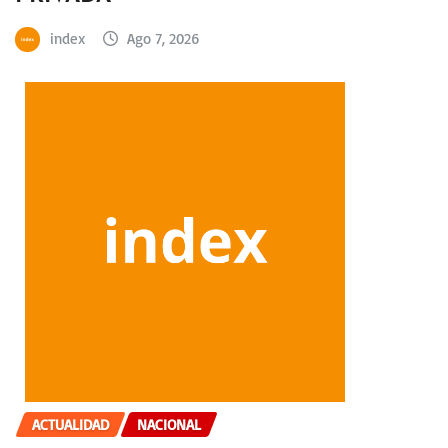
index
Ago 7, 2026
ACTUALIDAD
NACIONAL