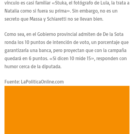
vínculo es casi familiar «Stuka, el fotógrafo de Lula, la trata a
Natalia como si fuera su prima». Sin embargo, n
o es un
secreto que Massa y Schiaretti no se llevan bien.
Como sea, en el Gobierno provincial admiten de De la Sota
ronda los 10 puntos de intención de voto, un porcentaje que
garantizaría una banca, pero proyectan que con la campaña
quedará en 6 puntos. «Si dicen 10 mide 15», responden con
humor cerca de la diputada.
Fuente: LaPoliticaOnline.com