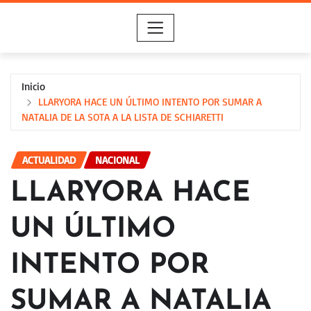
Saltar
al
contenido
Inicio
LLARYORA HACE UN ÚLTIMO INTENTO POR SUMAR A
NATALIA DE LA SOTA A LA LISTA DE SCHIARETTI
ACTUALIDAD
NACIONAL
LLARYORA HACE
UN ÚLTIMO
INTENTO POR
SUMAR A NATALIA