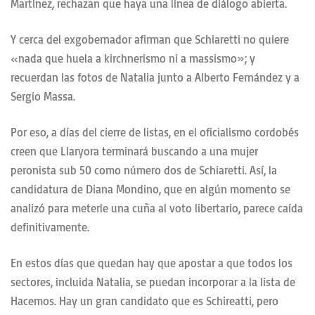
Martínez, rechazan que haya una línea de diálogo abierta.
Y cerca del exgobernador afirman que Schiaretti no quiere
«nada que huela a kirchnerismo ni a massismo»; y
recuerdan las fotos de Natalia junto a Alberto Fernández y a
Sergio Massa.
Por eso, a días del cierre de listas, en el oficialismo cordobés
creen que Llaryora terminará buscando a una mujer
peronista sub 50 como número dos de Schiaretti. Así, la
candidatura de Diana Mondino, que en algún momento se
analizó para meterle una cuña al voto libertario, parece caída
definitivamente.
En estos días que quedan hay que apostar a que todos los
sectores, incluida Natalia, se puedan incorporar a la lista de
Hacemos. Hay un gran candidato que es Schireatti, pero