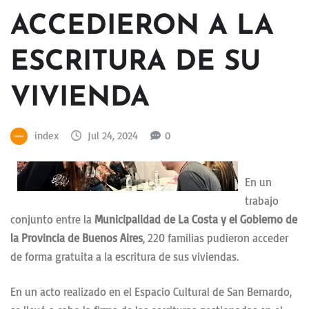
ACCEDIERON A LA
ESCRITURA DE SU
VIVIENDA
index
Jul 24, 2024
0
En un
trabajo
conjunto entre la
Municipalidad de La Costa y el Gobierno de
la Provincia de Buenos Aires
, 220 familias pudieron acceder
de forma gratuita a la escritura de sus viviendas.
En un acto realizado en el Espacio Cultural de San Bernardo,