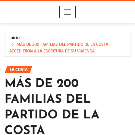
Saltar
al
contenido
Inicio
MÁS DE 200 FAMILIAS DEL PARTIDO DE LA COSTA
ACCEDIERON A LA ESCRITURA DE SU VIVIENDA
LA COSTA
MÁS DE 200
FAMILIAS DEL
PARTIDO DE LA
COSTA