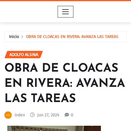
Saltar
al
contenido
Inicio
OBRA DE CLOACAS EN RIVERA: AVANZA LAS TAREAS
ADOLFO ALSINA
OBRA DE CLOACAS
EN RIVERA: AVANZA
LAS TAREAS
index
Jun 27, 2024
0