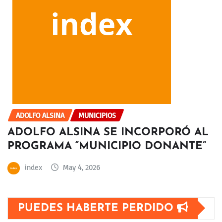
ADOLFO ALSINA
MUNICIPIOS
ADOLFO ALSINA SE INCORPORÓ AL
PROGRAMA “MUNICIPIO DONANTE”
index
May 4, 2026
PUEDES HABERTE PERDIDO