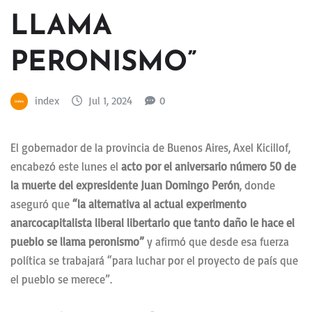
LLAMA
PERONISMO”
index
Jul 1, 2024
0
El gobernador de la provincia de Buenos Aires, Axel Kicillof,
encabezó este lunes el
acto por el aniversario número 50 de
la muerte del expresidente Juan Domingo Perón
, donde
aseguró que
“la alternativa al actual experimento
anarcocapitalista liberal libertario que tanto daño le hace el
pueblo se llama peronismo”
y afirmó que desde esa fuerza
política se trabajará “para luchar por el proyecto de país que
el pueblo se merece”.