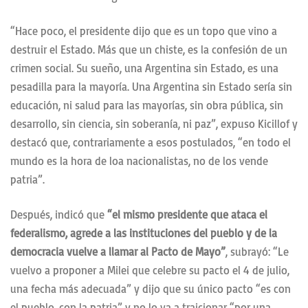
“Hace poco, el presidente dijo que es un topo que vino a
destruir el Estado. Más que un chiste, es la confesión de un
crimen social. Su sueño, una Argentina sin Estado, es una
pesadilla para la mayoría. Una Argentina sin Estado sería sin
educación, ni salud para las mayorías, sin obra pública, sin
desarrollo, sin ciencia, sin soberanía, ni paz”, expuso Kicillof y
destacó que, contrariamente a esos postulados, “en todo el
mundo es la hora de loa nacionalistas, no de los vende
patria”.
Después, indicó que
“el mismo presidente que ataca el
federalismo, agrede a las instituciones del pueblo y de la
democracia vuelve a llamar al Pacto de Mayo”
, subrayó: “Le
vuelvo a proponer a Milei que celebre su pacto el 4 de julio,
una fecha más adecuada” y dijo que su único pacto “es con
el pueblo, con la patria” y no lo va a traicionar “por una