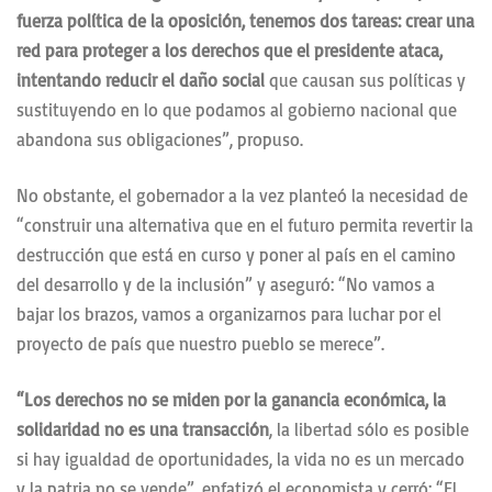
fuerza política de la oposición, tenemos dos tareas: crear una
red para proteger a los derechos que el presidente ataca,
intentando reducir el daño social
que causan sus políticas y
sustituyendo en lo que podamos al gobierno nacional que
abandona sus obligaciones”, propuso.
No obstante, el gobernador a la vez planteó la necesidad de
“construir una alternativa que en el futuro permita revertir la
destrucción que está en curso y poner al país en el camino
del desarrollo y de la inclusión” y aseguró: “No vamos a
bajar los brazos, vamos a organizarnos para luchar por el
proyecto de país que nuestro pueblo se merece”.
“Los derechos no se miden por la ganancia económica, la
solidaridad no es una transacción
, la libertad sólo es posible
si hay igualdad de oportunidades, la vida no es un mercado
y la patria no se vende”, enfatizó el economista y cerró: “El