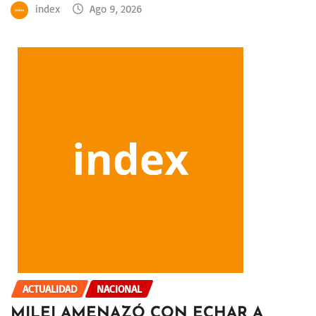
index
Ago 9, 2026
ACTUALIDAD
NACIONAL
MILEI AMENAZÓ CON ECHAR A