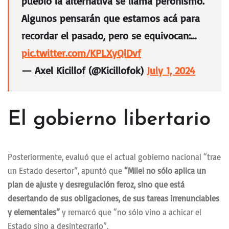
pueblo la alternativa se llama peronismo.
Algunos pensarán que estamos acá para
recordar el pasado, pero se equivocan:…
pic.twitter.com/KPLXyQlDvf
— Axel Kicillof (@Kicillofok)
July 1, 2024
El gobierno libertario
Posteriormente, evaluó que el actual gobierno nacional “trae
un Estado desertor”, apuntó que
“Milei no sólo aplica un
plan de ajuste y desregulación feroz, sino que está
desertando de sus obligaciones, de sus tareas irrenunciables
y elementales”
y remarcó que “no sólo vino a achicar el
Estado sino a desintegrarlo”.