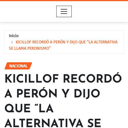
Saltar
al
contenido
Inicio
KICILLOF RECORDÓ A PERÓN Y DIJO QUE “LA ALTERNATIVA
SE LLAMA PERONISMO”
NACIONAL
KICILLOF RECORDÓ
A PERÓN Y DIJO
QUE “LA
ALTERNATIVA SE