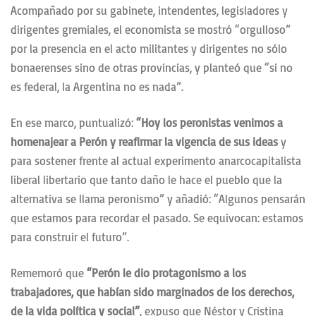
Acompañado por su gabinete, intendentes, legisladores y
dirigentes gremiales, el economista se mostró “orgulloso”
por la presencia en el acto militantes y dirigentes no sólo
bonaerenses sino de otras provincias, y planteó que “si no
es federal, la Argentina no es nada”.
En ese marco, puntualizó:
“Hoy los peronistas venimos a
homenajear a Perón y reafirmar la vigencia de sus ideas
y
para sostener frente al actual experimento anarcocapitalista
liberal libertario que tanto daño le hace el pueblo que la
alternativa se llama peronismo” y añadió: “Algunos pensarán
que estamos para recordar el pasado. Se equivocan: estamos
para construir el futuro”.
Rememoró que
“Perón le dio protagonismo a los
trabajadores, que habían sido marginados de los derechos,
de la vida política y social”
, expuso que Néstor y Cristina