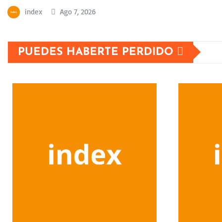
index
Ago 7, 2026
PUEDES HABERTE PERDIDO