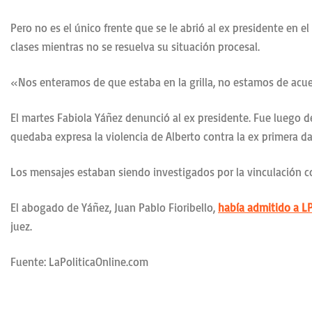
Pero no es el único frente que se le abrió al ex presidente e
clases mientras no se resuelva su situación procesal.
«Nos enteramos de que estaba en la grilla, no estamos de acuer
El martes Fabiola Yáñez denunció al ex presidente. Fue luego 
quedaba expresa la violencia de Alberto contra la ex primera da
Los mensajes estaban siendo investigados por la vinculación con
El abogado de Yáñez, Juan Pablo Fioribello,
había admitido a L
juez.
Fuente: LaPoliticaOnline.com