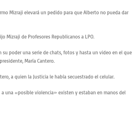
ermo Mizraji elevará un pedido para que Alberto no pueda dar
jo Mizraji de Profesores Republicanos a LPO.
en su poder una serie de chats, fotos y hasta un video en el que
presidente, María Cantero.
o, a quien la Justicia le había secuestrado el celular.
n a una «posible violencia» existen y estaban en manos del