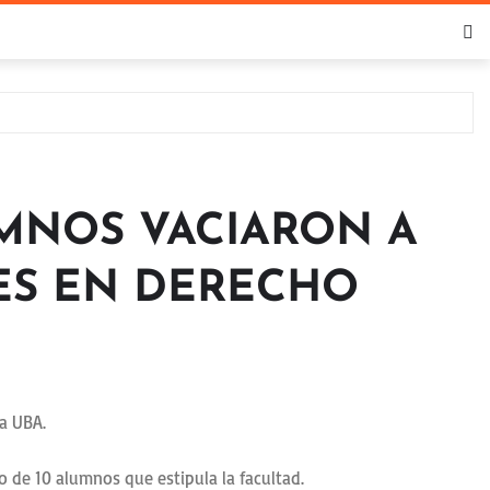
UMNOS VACIARON A
SES EN DERECHO
la UBA.
mo de 10 alumnos que estipula la facultad.