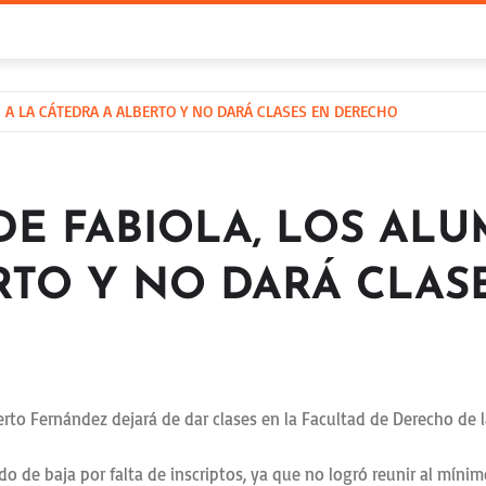
 A LA CÁTEDRA A ALBERTO Y NO DARÁ CLASES EN DERECHO
DE FABIOLA, LOS AL
RTO Y NO DARÁ CLA
erto Fernández dejará de dar clases en la Facultad de Derecho de 
do de baja por falta de inscriptos, ya que no logró reunir al míni