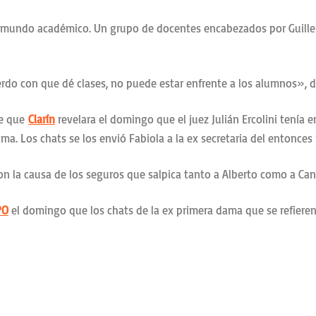
n el mundo académico. Un grupo de docentes encabezados por Guill
do con que dé clases, no puede estar enfrente a los alumnos», di
de que
Clarín
revelara el domingo que el juez Julián Ercolini tenía 
ma. Los chats se los envió Fabiola a la ex secretaria del entonces 
 la causa de los seguros que salpica tanto a Alberto como a Canter
PO
el domingo que los chats de la ex primera dama que se refiere