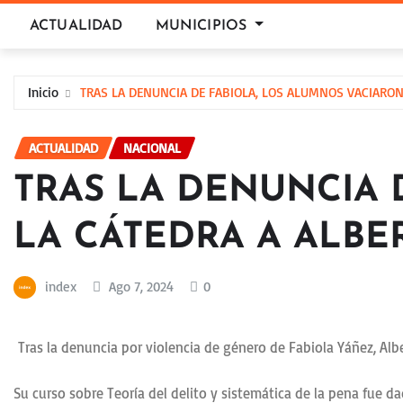
Saltar
ACTUALIDAD
MUNICIPIOS
al
contenido
Inicio
TRAS LA DENUNCIA DE FABIOLA, LOS ALUMNOS VACIARON
ACTUALIDAD
NACIONAL
TRAS LA DENUNCIA 
LA CÁTEDRA A ALBE
index
Ago 7, 2024
0
Tras la denuncia por violencia de género de Fabiola Yáñez, Alb
Su curso sobre Teoría del delito y sistemática de la pena fue da