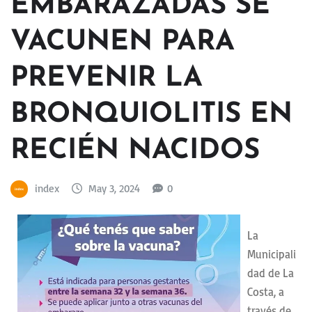
EMBARAZADAS SE
VACUNEN PARA
PREVENIR LA
BRONQUIOLITIS EN
RECIÉN NACIDOS
index
May 3, 2024
0
La
Municipali
dad de La
Costa, a
través de