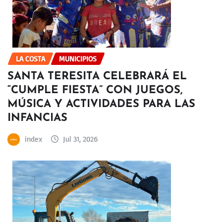
LA COSTA
MUNICIPIOS
SANTA TERESITA CELEBRARÁ EL
“CUMPLE FIESTA” CON JUEGOS,
MÚSICA Y ACTIVIDADES PARA LAS
INFANCIAS
index
Jul 31, 2026